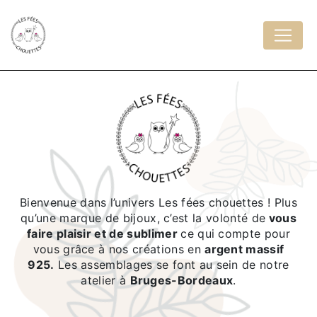
Panneau de gestion des cookies
Bienvenue dans l’univers Les fées chouettes ! Plus
qu’une marque de bijoux, c’est la volonté de
vous
faire plaisir et de sublimer
ce qui compte pour
vous grâce à nos créations en
argent massif
925.
Les assemblages se font au sein de notre
atelier à
Bruges-Bordeaux
.