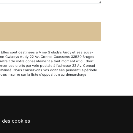
. Elles sont destinées à Mme Gwladys Audy et ses sous-
: Mme Gwladys Audy 22 Av. Conrad Gaussens 33520 Bruges
e retrait de votre consentement à tout moment et du droit
cer ces droits par voie postale à l'adresse 22 Av. Conrad
e demandé. Nous conservons vos données pendant la période
vous inscrire sur la liste d'opposition au démarchage
n des cookies