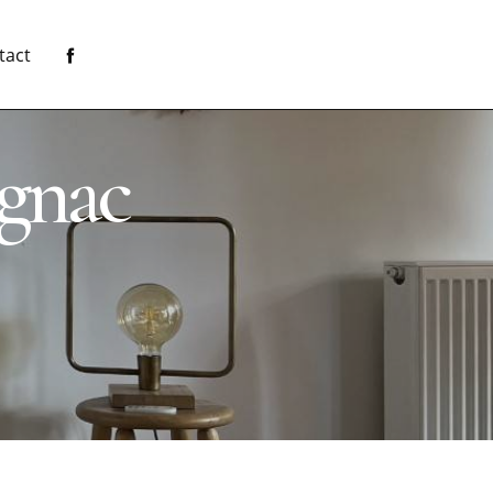
tact
ignac