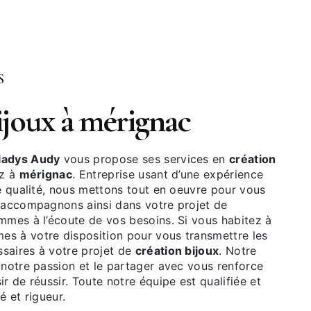
S
bijoux à mérignac
adys Audy
vous propose ses services en
création
ez à
mérignac
. Entreprise usant d’une expérience
de qualité, nous mettons tout en oeuvre pour vous
s accompagnons ainsi dans votre projet de
mes à l’écoute de vos besoins. Si vous habitez à
es à votre disposition pour vous transmettre les
saires à votre projet de
création bijoux
. Notre
 notre passion et le partager avec vous renforce
r de réussir. Toute notre équipe est qualifiée et
é et rigueur.