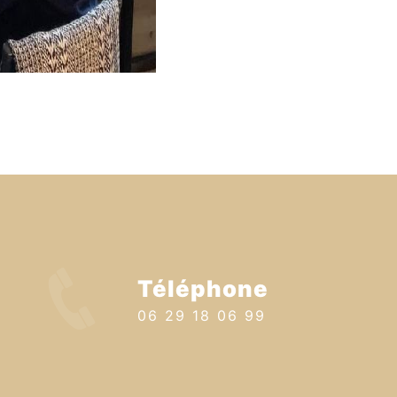
Téléphone
06 29 18 06 99