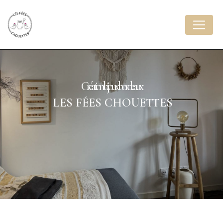
Panneau de gestion des cookies
création bijoux bordeaux
LES FÉES CHOUETTES