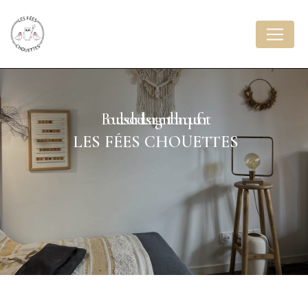
Panneau de gestion des cookies
boucles d'oreilles argent blanquefort
LES FÉES CHOUETTES