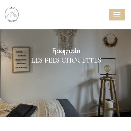
Panneau de gestion des cookies
bijoux argent le taillan
LES FÉES CHOUETTES